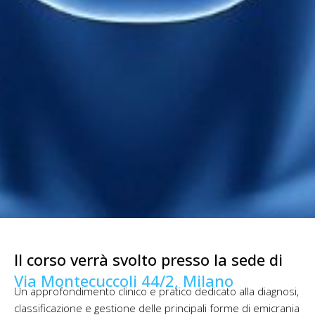
Il corso verrà svolto presso la sede di
Via Montecuccoli 44/2, Milano
Un approfondimento clinico e pratico dedicato alla diagnosi,
classificazione e gestione delle principali forme di emicrania