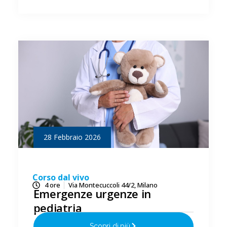
28 Febbraio 2026
Corso dal vivo
4 ore
Via Montecuccoli 44/2, Milano
Emergenze urgenze in
pediatria
Scopri di più