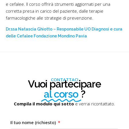
e cefalee. Il corso offrirà strumenti aggiornati per una
corretta presa in carico del paziente, dalle terapie
farmacologiche alle strategie di prevenzione.
Dr.ssa Natascia Ghiotto – Responsabile UO Diagnosi e cura
delle Cefalee Fondazione Mondino Pavia
CONTATTACI
Vuoi partecipare
al corso
?
Compila il modulo qui sotto
e verrai ricontattato.
Il tuo nome (richiesto)