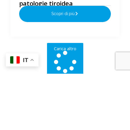
patologie tiroidea
Scopri di più
Carica altro
IT