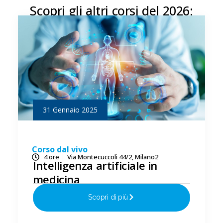
Scopri gli altri corsi del 2026:
31 Gennaio 2025
Corso dal vivo
4 ore
Via Montecuccoli 44/2, Milano2
Intelligenza artificiale in
medicina
Scopri di più