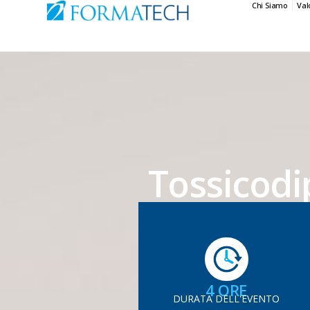
Chi Siamo
Val
Tossicodi
4 ORE
DURATA DELL'EVENTO