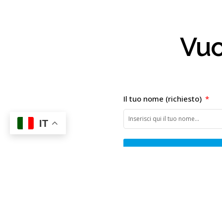
Vuo
Il tuo nome (richiesto)
IT