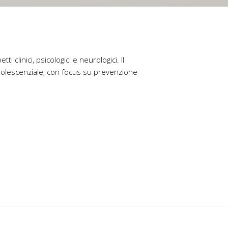
linici, psicologici e neurologici. Il
adolescenziale, con focus su prevenzione