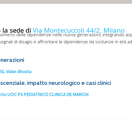
 la sede di
Via Montecuccoli 44/2, Milano
omeno delle dipendenze nelle nuove generazioni, integrando aspetti c
segnali di disagio e affrontare le dipendenze da sostanze in età 
nerazioni
USL Valle d’Aosta
scenziale, impatto neurologico e casi clinici
Emerito UOC PS PEDIATRICO CLINICA DE MARCHI