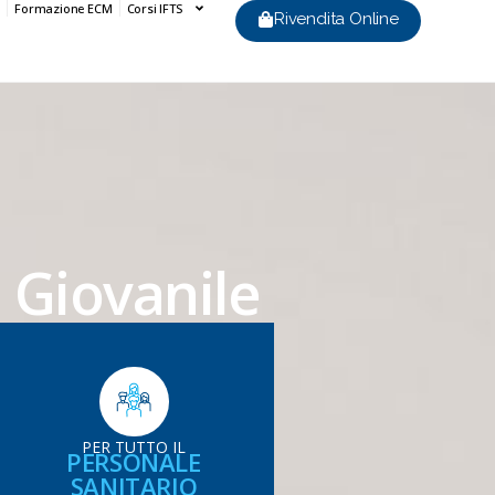
Formazione ECM
Corsi IFTS
Rivendita Online
 Giovanile
PER TUTTO IL
PERSONALE
SANITARIO